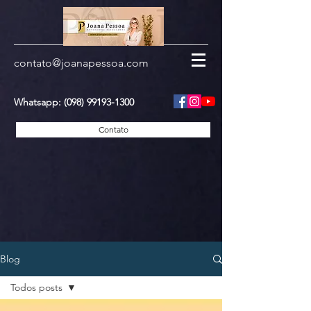
contato@joanapessoa.com
Whatsapp:
(098) 99193-1300
Contato
Blog
Todos posts