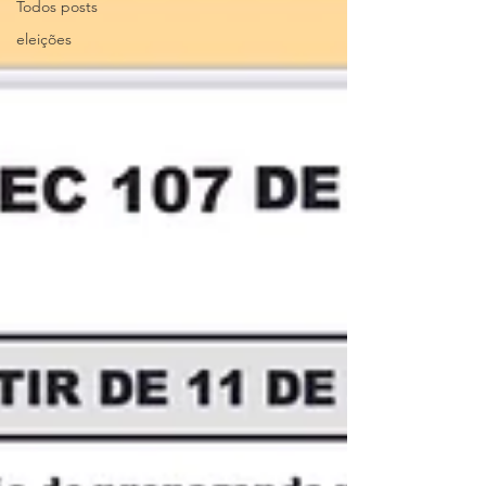
Todos posts
eleições